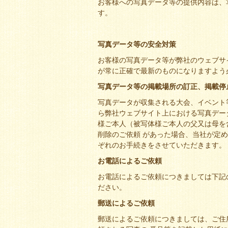
お客様への写真データ等の提供内容は、
す。
写真データ等の安全対策
お客様の写真データ等が弊社のウェブサ
が常に正確で最新のものになりますよう
写真データ等の掲載場所の訂正、掲載停
写真データが収集される大会、イベント
ら弊社ウェブサイト上における写真デー
様ご本人（被写体様ご本人の父又は母を
削除のご依頼 があった場合、当社が定
ぞれのお手続きをさせていただきます。
お電話によるご依頼
お電話によるご依頼につきましては下記
ださい。
郵送によるご依頼
郵送によるご依頼につきましては、ご住