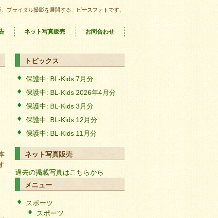
影、ブライダル撮影を展開する、ピースフォトです。
告
ネット写真販売
お問合わせ
トピックス
保護中: BL-Kids 7月分
保護中: BL-Kids 2026年4月分
保護中: BL-Kids 3月分
保護中: BL-Kids 12月分
保護中: BL-Kids 11月分
本
ネット写真販売
す
過去の掲載写真はこちらから
メニュー
スポーツ
スポーツ