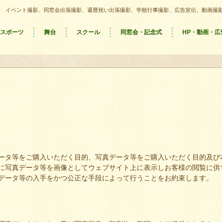
イベント撮影、同窓会出張撮影、還暦祝い出張撮影、学校行事撮影、広告宣伝、動画撮
スポーツ
舞台
スクール
同窓会・記念式
HP・動画・広
ータ等をご購入いただく目的、写真データ等をご購入いただく目的及び
に写真データ等を画像としてウェブサイト上に表示しお客様の閲覧に供
データ等の入手をかつ公正な手段によって行うことをお約束します。