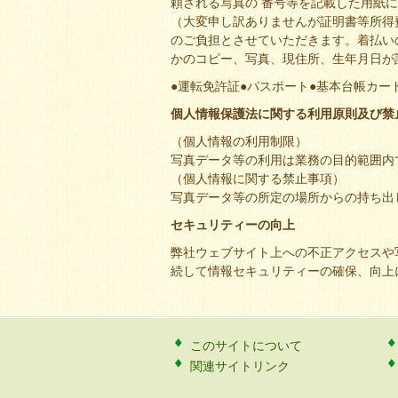
頼される写真の 番号等を記載した用紙
（大変申し訳ありませんが証明書等所得
のご負担とさせていただきます。着払い
かのコピー、写真、現住所、生年月日が
●運転免許証●パスポート●基本台帳カー
個人情報保護法に関する利用原則及び禁
（個人情報の利用制限）
写真データ等の利用は業務の目的範囲内
（個人情報に関する禁止事項）
写真データ等の所定の場所からの持ち出
セキュリティーの向上
弊社ウェブサイト上への不正アクセスや
続して情報セキュリティーの確保、向上
このサイトについて
関連サイトリンク