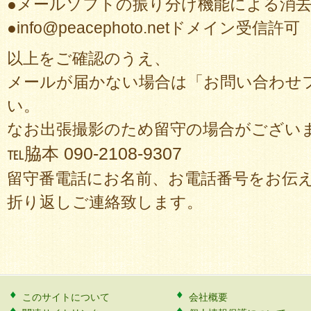
●メールソフトの振り分け機能による消
●info@peacephoto.netドメイン受信許可
以上をご確認のうえ、
メールが届かない場合は「お問い合わせ
い。
なお出張撮影のため留守の場合がござい
℡脇本 090-2108-9307
留守番電話にお名前、お電話番号をお伝
折り返しご連絡致します。
このサイトについて
会社概要