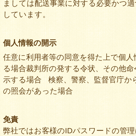
ましては配送事業に対する必要かつ適
しています。
個人情報の開示
任意に利用者等の同意を得た上で個人
る場合裁判所の発する令状、その他命
示する場合 検察、警察、監督官庁か
の照会があった場合
免責
弊社ではお客様のIDパスワードの管