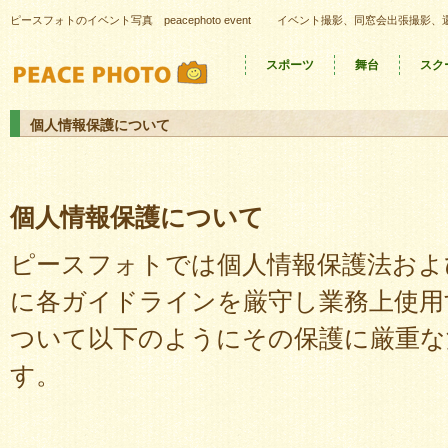
ピースフォトのイベント写真 peacephoto event
イベント撮影、同窓会出張撮影、
スポーツ
舞台
スク
個人情報保護について
個人情報保護について
ピースフォトでは個人情報保護法およ
に各ガイドラインを厳守し業務上使用
ついて以下のようにその保護に厳重な
す。