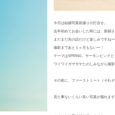
今日は結婚写真前撮りの打合せ。
去年初めてお会いした時には、新婦さ
まだまだ先の話だけど楽しみですね〜
撮影まであと１ヶ月もないー！
テーマはSPRING。サーモンピン
ワイワイガヤガヤたのしみながら撮影
その前に、ファーストミート（それぞ
見た事ないくらい良い写真が撮れます