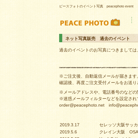
ピースフォトのイベント写真 peacephoto event
ネット写真販売 過去のイベント
過去のイベントのお写真につきましては
※ご注文後、自動返信メールが届きます
確認後、再度ご注文受付メールをお送り
※メールアドレスや、電話番号のなどの
※迷惑メールフィルターなどを設定され
order@peacephoto.net info@p
2019.3.17
セレッソ大阪サッカ
2019.5.6
クレイン大阪 OSAK