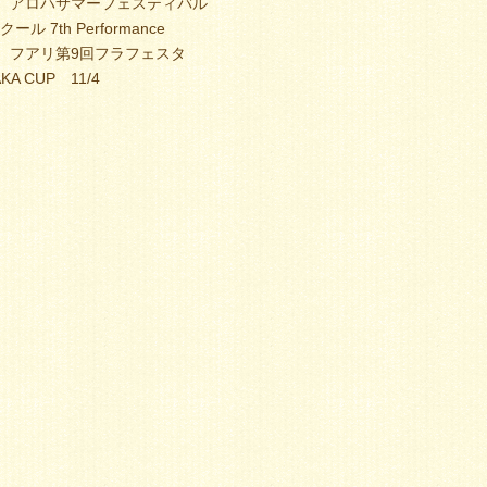
ohikea アロハサマーフェスティバル
 7th Performance
hikea フアリ第9回フラフェスタ
 CUP 11/4