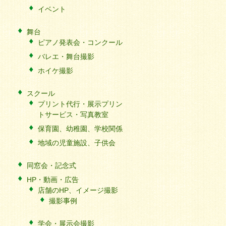
イベント
舞台
ピアノ発表会・コンクール
バレエ・舞台撮影
ホイケ撮影
スクール
プリント代行・展示プリン
トサービス・写真教室
保育園、幼稚園、学校関係
地域の児童施設、子供会
同窓会・記念式
HP・動画・広告
店舗のHP、イメージ撮影
撮影事例
学会・展示会撮影