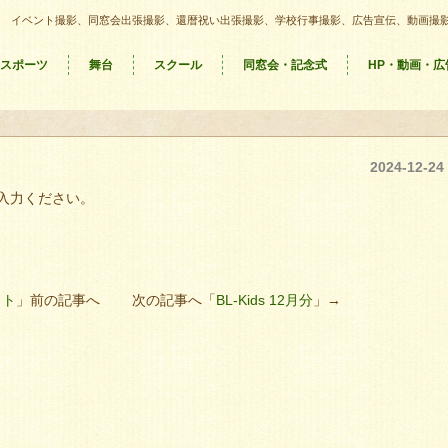
イベント撮影、同窓会出張撮影、還暦祝い出張撮影、学校行事撮影、広告宣伝、動画撮
スポーツ
舞台
スクール
同窓会・記念式
HP・動画・広
2024-12-24
入力ください。
ォト
」前の記事へ 次の記事へ「
BL-Kids 12月分
」→