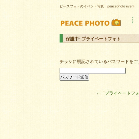
ピースフォトのイベント写真 peacephoto event
保護中: プライベートフォト
チラシに明記されているパスワードをご
←「
プライベートフ