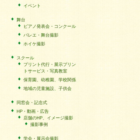
イベント
舞台
ピアノ発表会・コンクール
バレエ・舞台撮影
ホイケ撮影
スクール
プリント代行・展示プリン
トサービス・写真教室
保育園、幼稚園、学校関係
地域の児童施設、子供会
同窓会・記念式
HP・動画・広告
店舗のHP、イメージ撮影
撮影事例
学会・展示会撮影