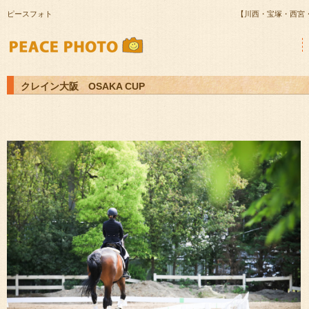
ピースフォト
【川西・宝塚・西宮
クレイン大阪 OSAKA CUP