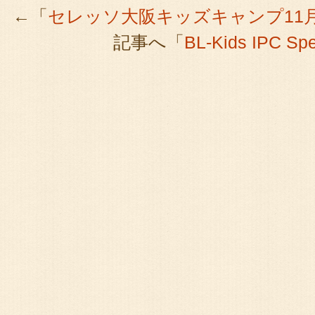
←「
セレッソ大阪キッズキャンプ11
記事へ「
BL-Kids IPC 